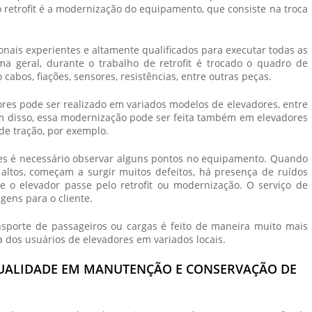
o retrofit é a modernização do equipamento, que consiste na troca
ionais experientes e altamente qualificados para executar todas as
ma geral, durante o trabalho de retrofit é trocado o quadro de
abos, fiações, sensores, resistências, entre outras peças.
ores
pode ser realizado em variados modelos de elevadores, entre
lém disso, essa modernização pode ser feita também em elevadores
de tração, por exemplo.
es
é necessário observar alguns pontos no equipamento. Quando
altos, começam a surgir muitos defeitos, há presença de ruídos
 o elevador passe pelo retrofit ou modernização. O serviço de
ens para o cliente.
sporte de passageiros ou cargas é feito de maneira muito mais
a dos usuários de elevadores em variados locais.
QUALIDADE EM MANUTENÇÃO E CONSERVAÇÃO DE