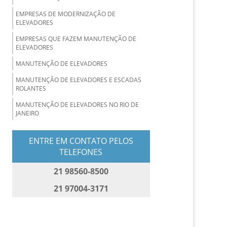
EMPRESAS DE MODERNIZAÇÃO DE
ELEVADORES
EMPRESAS QUE FAZEM MANUTENÇÃO DE
ELEVADORES
MANUTENÇÃO DE ELEVADORES
MANUTENÇÃO DE ELEVADORES E ESCADAS
ROLANTES
MANUTENÇÃO DE ELEVADORES NO RIO DE
JANEIRO
MANUTENÇÃO DE ELEVADORES PREDIAIS
ENTRE EM CONTATO PELOS
MANUTENÇÃO DE ELEVADORES
TELEFONES
RESIDENCIAIS
21 98560-8500
MANUTENÇÃO DE ESCADA ROLANTE
MANUTENÇÃO E CONSERVAÇÃO DE
21 97004-3171
ELEVADORES
MANUTENÇÃO PREVENTIVA E CORRETIVA DE
ELEVADORES