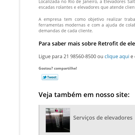
Localizada no Rio de Janeiro, a Elevadores S
escadas rolantes e elevadores que atende clien
A empresa tem como objetivo realizar traba
ferramentas modernas e com a ajuda de colabo
demandas de cada cliente.
Para saber mais sobre Retrofit de el
Ligue para
21 98560-8500
ou
clique aqui
e 
Gostou? compartilhe!
Veja também em nosso site:
Serviços de elevadores