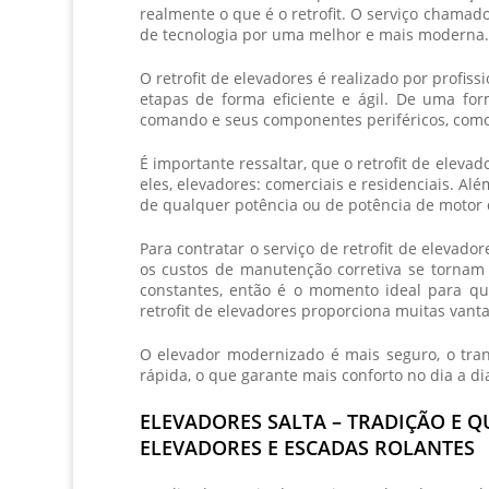
realmente o que é o retrofit. O serviço chamad
de tecnologia por uma melhor e mais moderna.
O
retrofit de elevadores
é realizado por profiss
etapas de forma eficiente e ágil. De uma for
comando e seus componentes periféricos, como c
É importante ressaltar, que o
retrofit de elevad
eles, elevadores: comerciais e residenciais. A
de qualquer potência ou de potência de motor 
Para contratar o serviço de
retrofit de elevador
os custos de manutenção corretiva se tornam 
constantes, então é o momento ideal para que
retrofit de elevadores
proporciona muitas vantag
O elevador modernizado é mais seguro, o tran
rápida, o que garante mais conforto no dia a di
ELEVADORES SALTA – TRADIÇÃO E 
ELEVADORES E ESCADAS ROLANTES