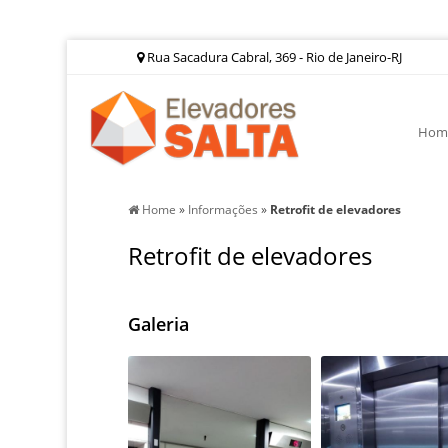
Rua Sacadura Cabral, 369 - Rio de Janeiro-RJ
Hom
Home
»
Informações
»
Retrofit de elevadores
Retrofit de elevadores
Galeria