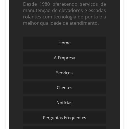
Desde 1980 oferecendo serviços de
manutenção de elevadores e escadas
rolantes com tecnologia de ponta e a
melhor qualidade de atendimento.
Home
A Empresa
Serviços
Clientes
Notícias
Perguntas Frequentes