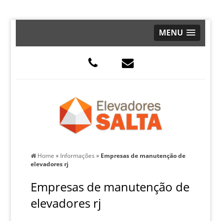
MENU
Home
»
Informações
»
Empresas de manutenção de
elevadores rj
Empresas de manutenção de
elevadores rj