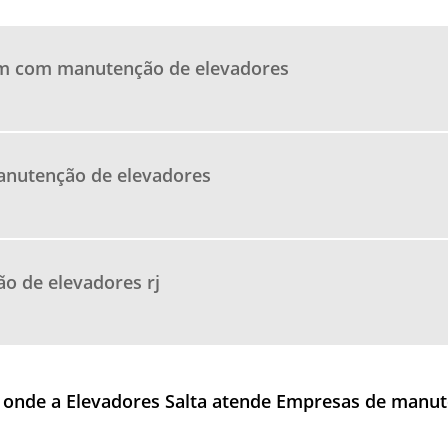
m com manutenção de elevadores
nutenção de elevadores
o de elevadores rj
il onde a Elevadores Salta atende Empresas de manu