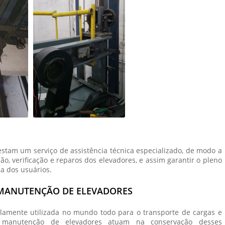
stam um serviço de assistência técnica especializado, de modo a
o, verificação e reparos dos elevadores, e assim garantir o pleno
a dos usuários.
 MANUTENÇÃO DE ELEVADORES
amente utilizada no mundo todo para o transporte de cargas e
manutenção de elevadores
atuam na conservação desses