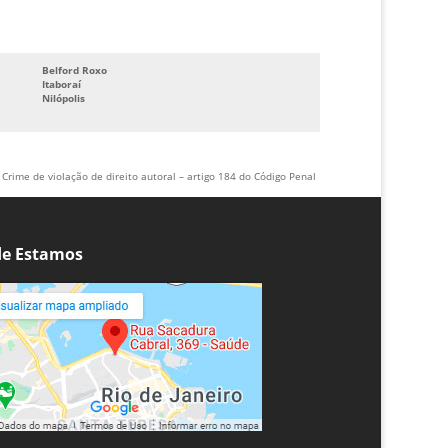
Belford Roxo
Itaboraí
Nilópolis
Crime de violação de direito autoral – artigo 184 do Código Penal
e Estamos