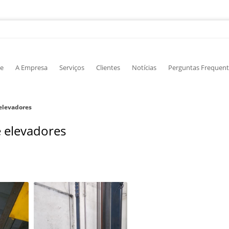
e
A Empresa
Serviços
Clientes
Notícias
Perguntas Frequent
elevadores
 elevadores