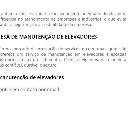
antem a conservação e o funcionamento adequado do elevador,
ficiência no atendimento de empresas e indústrias, o que evita
rantir a segurança e a credibilidade da empresa.
RESA DE MANUTENÇÃO DE ELEVADORES
ção no mercado de prestação de serviços e com uma equipe de
lta oferece um serviço de manutenção em elevadores e escadas
 as normas e os procedimentos técnicos vigentes, de maneir a
s confiável, durável e seguro.
manutenção de elevadores
entre em contato por email.