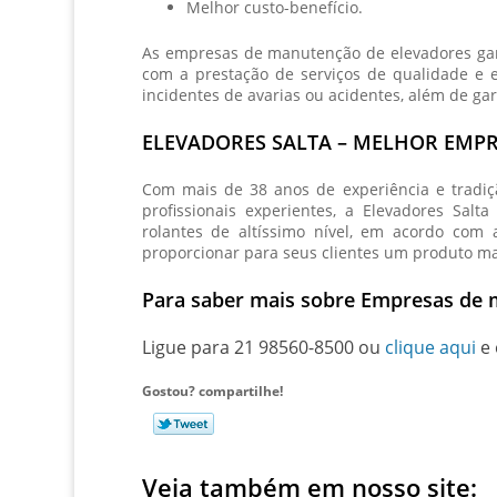
Melhor custo-benefício.
As
empresas de manutenção de elevadores
gar
com a prestação de serviços de qualidade e e
incidentes de avarias ou acidentes, além de ga
ELEVADORES SALTA – MELHOR EMP
Com mais de 38 anos de experiência e tradi
profissionais experientes, a Elevadores Sa
rolantes de altíssimo nível, em acordo com
proporcionar para seus clientes um produto mai
Para saber mais sobre Empresas de 
Ligue para
21 98560-8500
ou
clique aqui
e 
Gostou? compartilhe!
Veja também em nosso site: