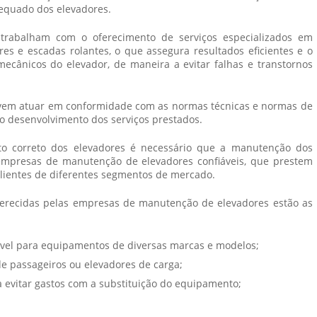
equado dos elevadores.
trabalham com o oferecimento de serviços especializados em
es e escadas rolantes, o que assegura resultados eficientes e o
ecânicos do elevador, de maneira a evitar falhas e transtornos
em atuar em conformidade com as normas técnicas e normas de
no desenvolvimento dos serviços prestados.
nto correto dos elevadores é necessário que a manutenção dos
empresas de manutenção de elevadores
confiáveis, que prestem
clientes de diferentes segmentos de mercado.
ferecidas pelas
empresas de manutenção de elevadores
estão as
ível para equipamentos de diversas marcas e modelos;
de passageiros ou elevadores de carga;
a evitar gastos com a substituição do equipamento;