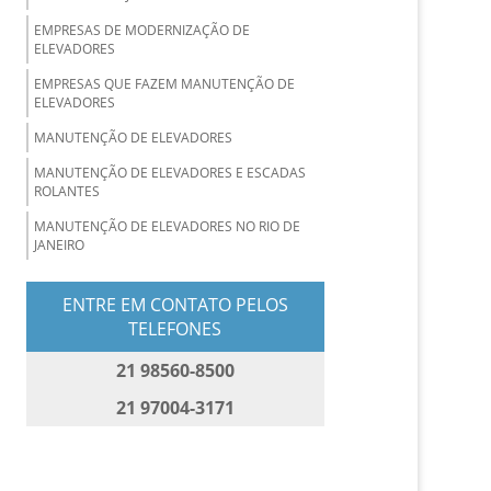
EMPRESAS DE MODERNIZAÇÃO DE
ELEVADORES
EMPRESAS QUE FAZEM MANUTENÇÃO DE
ELEVADORES
MANUTENÇÃO DE ELEVADORES
MANUTENÇÃO DE ELEVADORES E ESCADAS
ROLANTES
MANUTENÇÃO DE ELEVADORES NO RIO DE
JANEIRO
MANUTENÇÃO DE ELEVADORES PREDIAIS
ENTRE EM CONTATO PELOS
MANUTENÇÃO DE ELEVADORES
TELEFONES
RESIDENCIAIS
21 98560-8500
MANUTENÇÃO DE ESCADA ROLANTE
MANUTENÇÃO E CONSERVAÇÃO DE
21 97004-3171
ELEVADORES
MANUTENÇÃO PREVENTIVA E CORRETIVA DE
ELEVADORES