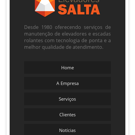
Desde 1980 oferecendo serviços de
manutenção de elevadores e escadas
rolantes com tecnologia de ponta e a
melhor qualidade de atendimento.
Home
A Empresa
Serviços
Clientes
Notícias