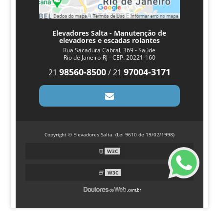
Elevadores Salta - Manutenção de
elevadores e escadas rolantes
Rua Sacadura Cabral, 369 - Saúde
Rio de Janeiro-RJ - CEP: 20221-160
98560-8500
97004-3171
21
/
21
Copyright © Elevadores Salta. (Lei 9610 de 19/02/1998)
W3C
W3C