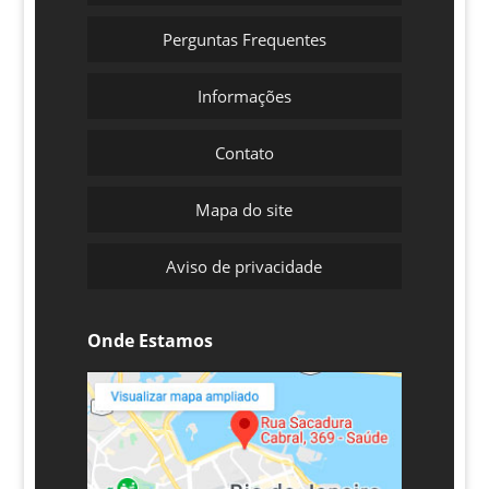
Perguntas Frequentes
Informações
Contato
Mapa do site
Aviso de privacidade
Onde Estamos