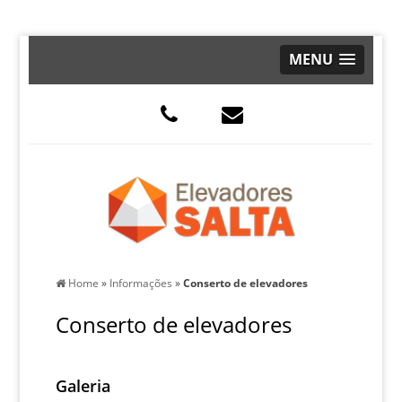
MENU
Home
»
Informações
»
Conserto de elevadores
Conserto de elevadores
Galeria