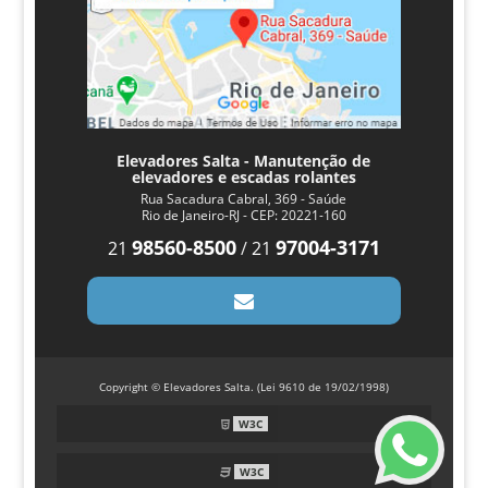
Elevadores Salta - Manutenção de
elevadores e escadas rolantes
Rua Sacadura Cabral, 369 - Saúde
Rio de Janeiro-RJ - CEP: 20221-160
98560-8500
97004-3171
21
/
21
Copyright © Elevadores Salta. (Lei 9610 de 19/02/1998)
W3C
W3C