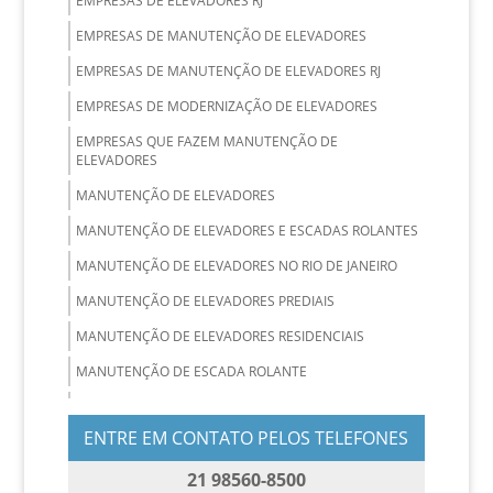
EMPRESAS DE ELEVADORES RJ
EMPRESAS DE MANUTENÇÃO DE ELEVADORES
EMPRESAS DE MANUTENÇÃO DE ELEVADORES RJ
EMPRESAS DE MODERNIZAÇÃO DE ELEVADORES
EMPRESAS QUE FAZEM MANUTENÇÃO DE
ELEVADORES
MANUTENÇÃO DE ELEVADORES
MANUTENÇÃO DE ELEVADORES E ESCADAS ROLANTES
MANUTENÇÃO DE ELEVADORES NO RIO DE JANEIRO
MANUTENÇÃO DE ELEVADORES PREDIAIS
MANUTENÇÃO DE ELEVADORES RESIDENCIAIS
MANUTENÇÃO DE ESCADA ROLANTE
MANUTENÇÃO E CONSERVAÇÃO DE ELEVADORES
ENTRE EM CONTATO PELOS TELEFONES
MANUTENÇÃO PREVENTIVA E CORRETIVA DE
ELEVADORES
21 98560-8500