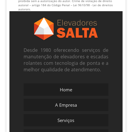
proibida sem a autorização do autor. Crime de violação de direito
autoral – artigo 184 do Código Penal –
Lei 9610/98 - Lei de direitos
autorais
.
Desde 1980 oferecendo serviços de
manutenção de elevadores e escadas
rolantes com tecnologia de ponta e a
melhor qualidade de atendimento.
Home
A Empresa
Serviços