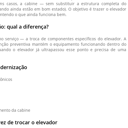
uns casos, a cabine — sem substituir a estrutura completa do
ando ainda estão em bom estado). O objetivo é trazer o elevador
antendo o que ainda funciona bem.
o: qual a diferença?
 serviço — a troca de componentes específicos do elevador. A
enção preventiva mantém o equipamento funcionando dentro do
ando o elevador já ultrapassou esse ponto e precisa de uma
dernização
ônicos
imento da cabine
z de trocar o elevador