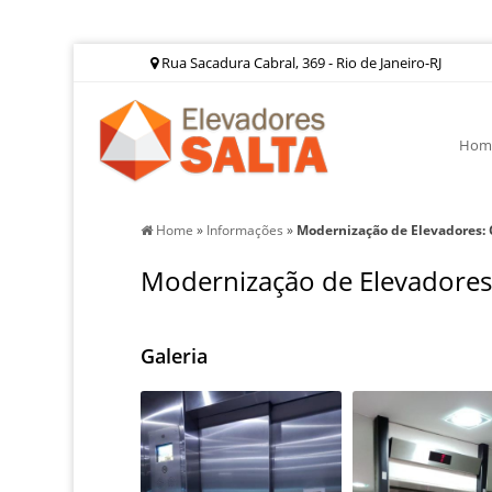
Rua Sacadura Cabral, 369 - Rio de Janeiro-RJ
Hom
Home
»
Informações
»
Modernização de Elevadores:
Modernização de Elevadores
Galeria