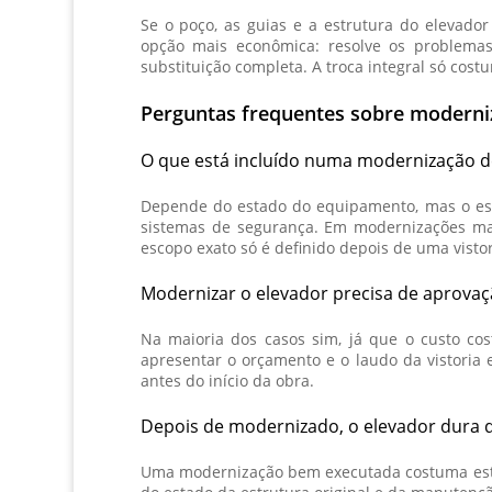
Se o poço, as guias e a estrutura do elevado
opção mais econômica: resolve os problem
substituição completa. A troca integral só cos
Perguntas frequentes sobre moderni
O que está incluído numa modernização d
Depende do estado do equipamento, mas o es
sistemas de segurança. Em modernizações mai
escopo exato só é definido depois de uma vistor
Modernizar o elevador precisa de aprova
Na maioria dos casos sim, já que o custo c
apresentar o orçamento e o laudo da vistori
antes do início da obra.
Depois de modernizado, o elevador dura 
Uma modernização bem executada costuma esten