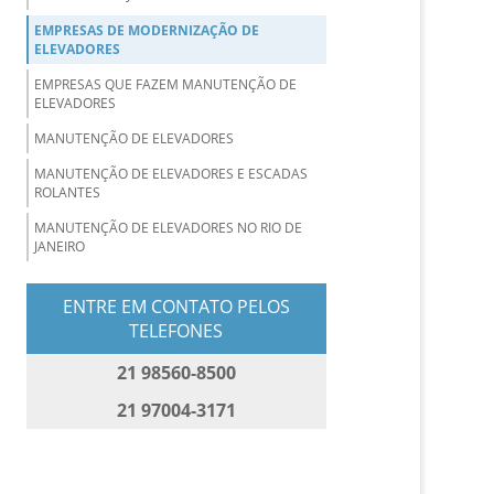
EMPRESAS DE MODERNIZAÇÃO DE
ELEVADORES
EMPRESAS QUE FAZEM MANUTENÇÃO DE
ELEVADORES
MANUTENÇÃO DE ELEVADORES
MANUTENÇÃO DE ELEVADORES E ESCADAS
ROLANTES
MANUTENÇÃO DE ELEVADORES NO RIO DE
JANEIRO
MANUTENÇÃO DE ELEVADORES PREDIAIS
ENTRE EM CONTATO PELOS
MANUTENÇÃO DE ELEVADORES
TELEFONES
RESIDENCIAIS
21 98560-8500
MANUTENÇÃO DE ESCADA ROLANTE
MANUTENÇÃO E CONSERVAÇÃO DE
21 97004-3171
ELEVADORES
MANUTENÇÃO PREVENTIVA E CORRETIVA DE
ELEVADORES