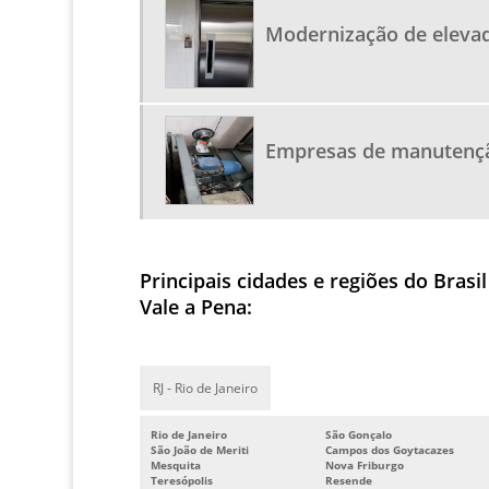
Modernização de elevad
Empresas de manutençã
Principais cidades e regiões do Bra
Vale a Pena:
RJ - Rio de Janeiro
Rio de Janeiro
São Gonçalo
São João de Meriti
Campos dos Goytacazes
Mesquita
Nova Friburgo
Teresópolis
Resende