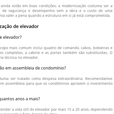
r ainda estão em boas condições, a modernização costuma ser a
as de segurança e desempenho sem a obra e o custo de uma
tuma valer a pena quando a estrutura em si já está comprometida.
zação de elevador
e elevador?
copo mais comum inclui quadro de comando, cabos, botoeiras e
s completas, a cabine e as portas também são substituídas. O
ia técnica no elevador.
ção em assembleia de condomínio?
ostuma ser tratado como despesa extraordinária. Recomendamos
a em assembleia para que os condôminos aprovem o investimento
quantos anos a mais?
der a vida útil do elevador por mais 15 a 20 anos, dependendo