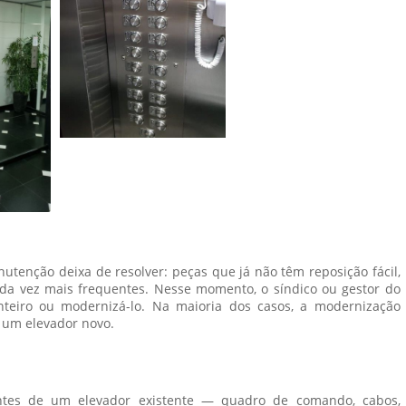
tenção deixa de resolver: peças que já não têm reposição fácil,
cada vez mais frequentes. Nesse momento, o síndico ou gestor do
nteiro ou modernizá-lo. Na maioria dos casos, a modernização
 um elevador novo.
ntes de um elevador existente — quadro de comando, cabos,