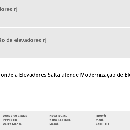
ores rj
o de elevadores rj
sil onde a Elevadores Salta atende Modernização de
Duque de Caxias
Nova Iguaçu
Niterói
Petrópolis
Volta Redonda
Magé
Barra Mansa
Macaé
Cabo Frio