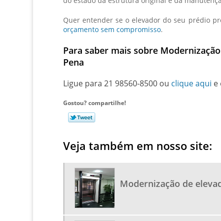
do estado da estrutura original e da manutençã
Quer entender se o elevador do seu prédio p
orçamento sem compromisso
.
Para saber mais sobre Modernização
Pena
Ligue para
21 98560-8500
ou
clique aqui
e 
Gostou? compartilhe!
Veja também em nosso site:
Modernização de eleva