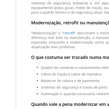
sistemas de segurança, botoeiras e, em alg
equipamento (poço, guias, motor de tração, qu
para o padrão técnico e de segurança atual, m
Modernização, retrofit ou manutençã
"Modernização" e "
retrofit
" descrevem o mesmo
diferença real está na manutenção: a manut
esperado, enquanto a modernização entra qu
atualização mais profunda.
O que costuma ser trocado numa mo
Quadro de comando e componentes eletr
Cabos de tração e cabos de manobra
Botoeiras de cabina e de pavimento
Sistemas de segurança e travas de porta
Iluminação e, quando necessário, revest
Quando vale a pena modernizar em ve