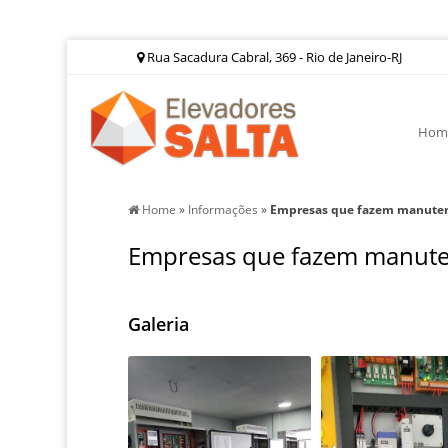
Rua Sacadura Cabral, 369 - Rio de Janeiro-RJ
Hom
Home
»
Informações
»
Empresas que fazem manuten
Empresas que fazem manute
Galeria