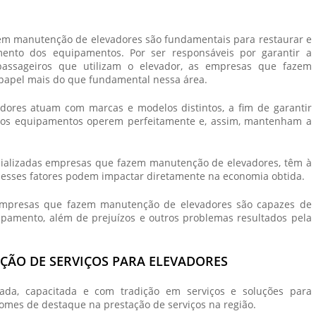
em manutenção de elevadores
são fundamentais para restaurar e
ento dos equipamentos. Por ser responsáveis por garantir a
assageiros que utilizam o elevador, as
empresas que fazem
pel mais do que fundamental nessa área.
dores
atuam com marcas e modelos distintos, a fim de garantir
 os equipamentos operem perfeitamente e, assim, mantenham a
cializadas
empresas que fazem manutenção de elevadores
, têm à
, e esses fatores podem impactar diretamente na economia obtida.
mpresas que fazem manutenção de elevadores
são capazes de
uipamento, além de prejuízos e outros problemas resultados pela
AÇÃO DE SERVIÇOS PARA ELEVADORES
ada, capacitada e com tradição em serviços e soluções para
nomes de destaque na prestação de serviços na região.