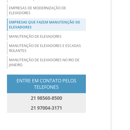
EMPRESAS DE MODERNIZAÇÃO DE
ELEVADORES
EMPRESAS QUE FAZEM MANUTENÇÃO DE
ELEVADORES
MANUTENÇÃO DE ELEVADORES
MANUTENÇÃO DE ELEVADORES E ESCADAS
ROLANTES
MANUTENÇÃO DE ELEVADORES NO RIO DE
JANEIRO
MANUTENÇÃO DE ELEVADORES PREDIAIS
ENTRE EM CONTATO PELOS
MANUTENÇÃO DE ELEVADORES
TELEFONES
RESIDENCIAIS
21 98560-8500
MANUTENÇÃO DE ESCADA ROLANTE
MANUTENÇÃO E CONSERVAÇÃO DE
21 97004-3171
ELEVADORES
MANUTENÇÃO PREVENTIVA E CORRETIVA DE
ELEVADORES