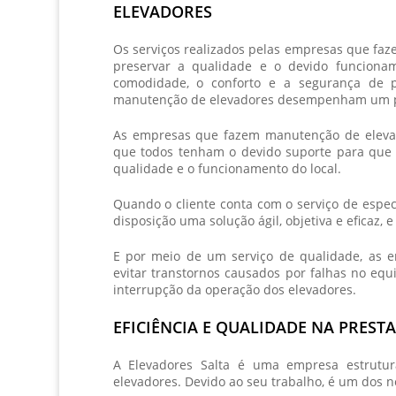
ELEVADORES
Os serviços realizados pelas
empresas que faz
preservar a qualidade e o devido funcionam
comodidade, o conforto e a segurança de p
manutenção de elevadores
desempenham um pa
As
empresas que fazem manutenção de eleva
que todos tenham o devido suporte para que
qualidade e o funcionamento do local.
Quando o cliente conta com o serviço de espe
disposição uma solução ágil, objetiva e eficaz
E por meio de um serviço de qualidade, as
e
evitar transtornos causados por falhas no eq
interrupção da operação dos elevadores.
EFICIÊNCIA E QUALIDADE NA PREST
A Elevadores Salta é uma empresa estrutur
elevadores. Devido ao seu trabalho, é um dos 