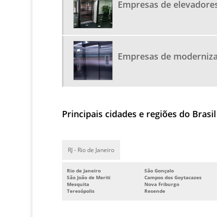
Empresas de elevadore
Empresas de moderniza
Principais cidades e regiões do Bra
RJ - Rio de Janeiro
Rio de Janeiro
São Gonçalo
São João de Meriti
Campos dos Goytacazes
Mesquita
Nova Friburgo
Teresópolis
Resende