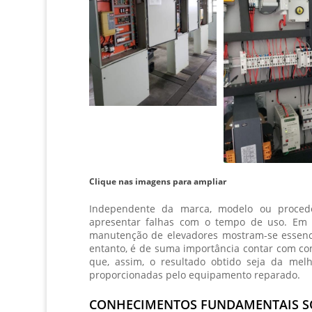
Clique nas imagens para ampliar
Independente da marca, modelo ou procedê
apresentar falhas com o tempo de uso. Em r
manutenção de elevadores
mostram-se essenc
entanto, é de suma importância contar com c
que, assim, o resultado obtido seja da mel
proporcionadas pelo equipamento reparado.
CONHECIMENTOS FUNDAMENTAIS S