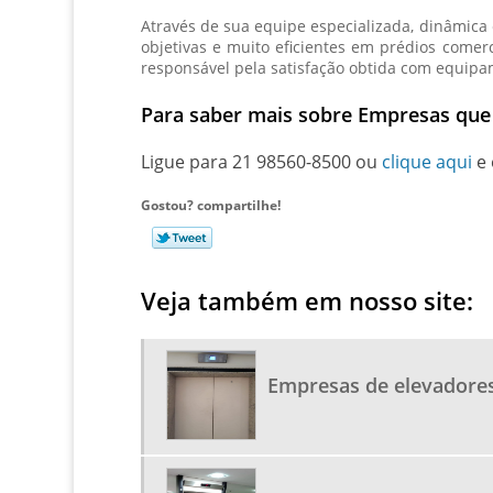
Através de sua equipe especializada, dinâmica e
objetivas e muito eficientes em prédios comerc
responsável pela satisfação obtida com equip
Para saber mais sobre Empresas qu
Ligue para
21 98560-8500
ou
clique aqui
e 
Gostou? compartilhe!
Veja também em nosso site:
Empresas de elevadores