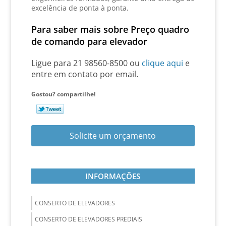
excelência de ponta à ponta.
Para saber mais sobre Preço quadro
de comando para elevador
Ligue para
21 98560-8500
ou
clique aqui
e
entre em contato por email.
Gostou? compartilhe!
Solicite um orçamento
INFORMAÇÕES
CONSERTO DE ELEVADORES
CONSERTO DE ELEVADORES PREDIAIS