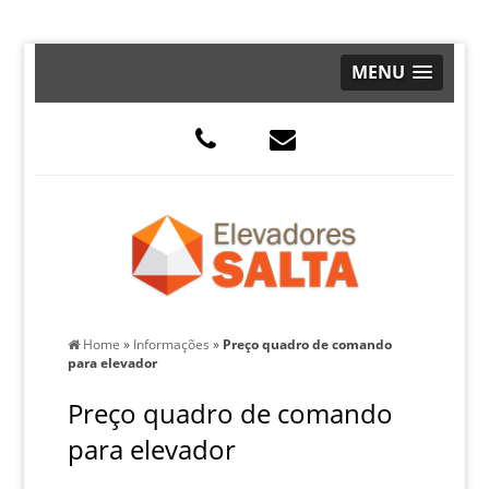
MENU
Home
»
Informações
»
Preço quadro de comando
para elevador
Preço quadro de comando
para elevador