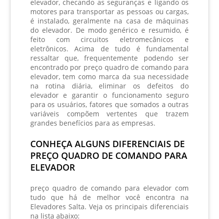
elevador, checando as seguranças e ligando os
motores para transportar as pessoas ou cargas,
é instalado, geralmente na casa de máquinas
do elevador. De modo genérico e resumido, é
feito com circuitos eletromecânicos e
eletrônicos. Acima de tudo é fundamental
ressaltar que, frequentemente podendo ser
encontrado por
preço quadro de comando para
elevador
, tem como marca da sua necessidade
na rotina diária, eliminar os defeitos do
elevador e garantir o funcionamento seguro
para os usuários, fatores que somados a outras
variáveis compõem vertentes que trazem
grandes benefícios para as empresas.
CONHEÇA ALGUNS DIFERENCIAIS DE
PREÇO QUADRO DE COMANDO PARA
ELEVADOR
preço quadro de comando para elevador
com
tudo que há de melhor você encontra na
Elevadores Salta. Veja os principais diferenciais
na lista abaixo: