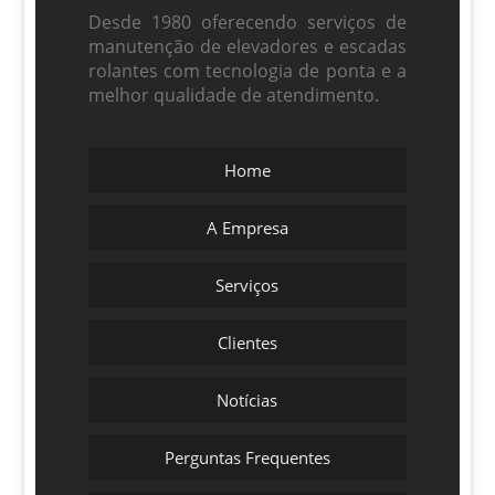
Desde 1980 oferecendo serviços de
manutenção de elevadores e escadas
rolantes com tecnologia de ponta e a
melhor qualidade de atendimento.
Home
A Empresa
Serviços
Clientes
Notícias
Perguntas Frequentes