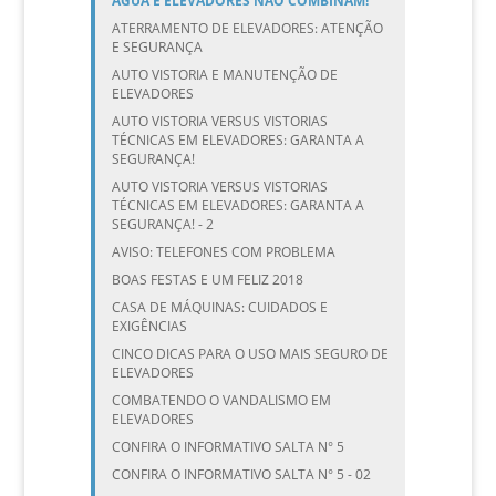
ÁGUA E ELEVADORES NÃO COMBINAM!
ATERRAMENTO DE ELEVADORES: ATENÇÃO
E SEGURANÇA
AUTO VISTORIA E MANUTENÇÃO DE
ELEVADORES
AUTO VISTORIA VERSUS VISTORIAS
TÉCNICAS EM ELEVADORES: GARANTA A
SEGURANÇA!
AUTO VISTORIA VERSUS VISTORIAS
TÉCNICAS EM ELEVADORES: GARANTA A
SEGURANÇA! - 2
AVISO: TELEFONES COM PROBLEMA
BOAS FESTAS E UM FELIZ 2018
CASA DE MÁQUINAS: CUIDADOS E
EXIGÊNCIAS
CINCO DICAS PARA O USO MAIS SEGURO DE
ELEVADORES
COMBATENDO O VANDALISMO EM
ELEVADORES
CONFIRA O INFORMATIVO SALTA N° 5
CONFIRA O INFORMATIVO SALTA N° 5 - 02