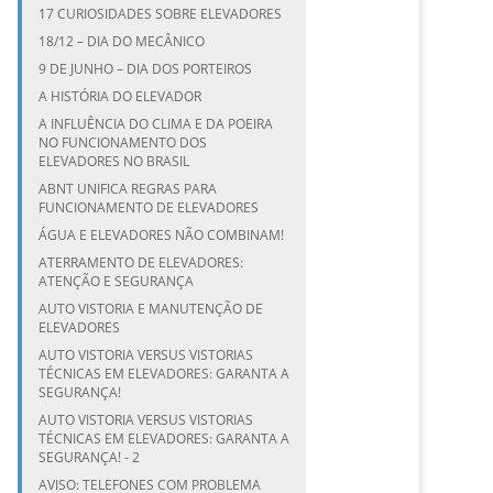
17 CURIOSIDADES SOBRE ELEVADORES
18/12 – DIA DO MECÂNICO
9 DE JUNHO – DIA DOS PORTEIROS
A HISTÓRIA DO ELEVADOR
A INFLUÊNCIA DO CLIMA E DA POEIRA
NO FUNCIONAMENTO DOS
ELEVADORES NO BRASIL
ABNT UNIFICA REGRAS PARA
FUNCIONAMENTO DE ELEVADORES
ÁGUA E ELEVADORES NÃO COMBINAM!
ATERRAMENTO DE ELEVADORES:
ATENÇÃO E SEGURANÇA
AUTO VISTORIA E MANUTENÇÃO DE
ELEVADORES
AUTO VISTORIA VERSUS VISTORIAS
TÉCNICAS EM ELEVADORES: GARANTA A
SEGURANÇA!
AUTO VISTORIA VERSUS VISTORIAS
TÉCNICAS EM ELEVADORES: GARANTA A
SEGURANÇA! - 2
AVISO: TELEFONES COM PROBLEMA