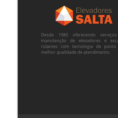
Desde 1980 oferecendo serviço
manutenção de elevadores e esc
rolantes com tecnologia de ponta
melhor qualidade de atendimento.