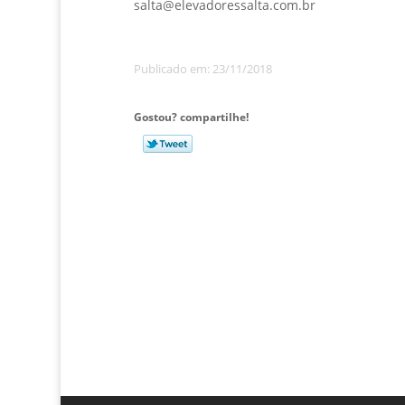
salta@elevadoressalta.com.br
Publicado em: 23/11/2018
Gostou? compartilhe!