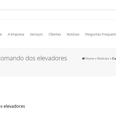
e
A Empresa
Serviços
Clientes
Notícias
Perguntas Frequent
comando dos elevadores
Home
»
Notícias
»
Cu
s elevadores