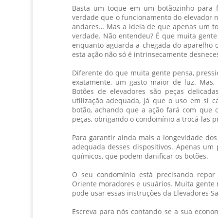
Basta um toque em um botãozinho para f
verdade que o funcionamento do elevador 
andares… Mas a ideia de que apenas um to
verdade. Não entendeu? É que muita gente 
enquanto aguarda a chegada do aparelho o
esta ação não só é intrinsecamente desneces
Diferente do que muita gente pensa, pressi
exatamente, um gasto maior de luz. Mas, 
Botões de elevadores são peças delicad
utilização adequada, já que o uso em si c
botão, achando que a ação fará com que o
peças, obrigando o condomínio a trocá-las 
Para garantir ainda mais a longevidade dos
adequada desses dispositivos. Apenas um 
químicos, que podem danificar os botões.
O seu condomínio está precisando repor
Oriente moradores e usuários. Muita gente 
pode usar essas instruções da Elevadores Sa
Escreva para nós contando se a sua econom