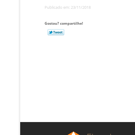
Publicado em: 23/11/2018
Gostou? compartilhe!