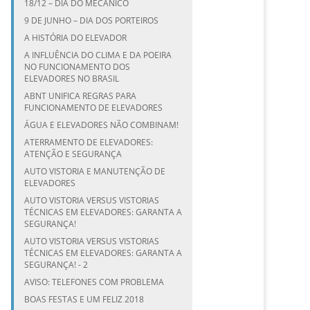
18/12 – DIA DO MECÂNICO
9 DE JUNHO – DIA DOS PORTEIROS
A HISTÓRIA DO ELEVADOR
A INFLUÊNCIA DO CLIMA E DA POEIRA
NO FUNCIONAMENTO DOS
ELEVADORES NO BRASIL
ABNT UNIFICA REGRAS PARA
FUNCIONAMENTO DE ELEVADORES
ÁGUA E ELEVADORES NÃO COMBINAM!
ATERRAMENTO DE ELEVADORES:
ATENÇÃO E SEGURANÇA
AUTO VISTORIA E MANUTENÇÃO DE
ELEVADORES
AUTO VISTORIA VERSUS VISTORIAS
TÉCNICAS EM ELEVADORES: GARANTA A
SEGURANÇA!
AUTO VISTORIA VERSUS VISTORIAS
TÉCNICAS EM ELEVADORES: GARANTA A
SEGURANÇA! - 2
AVISO: TELEFONES COM PROBLEMA
BOAS FESTAS E UM FELIZ 2018