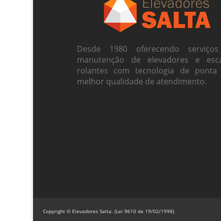
Desde 1980 oferecendo serviço
manutenção de elevadores e esc
rolantes com tecnologia de ponta
melhor qualidade de atendimento.
Copyright © Elevadores Salta. (Lei 9610 de 19/02/1998)