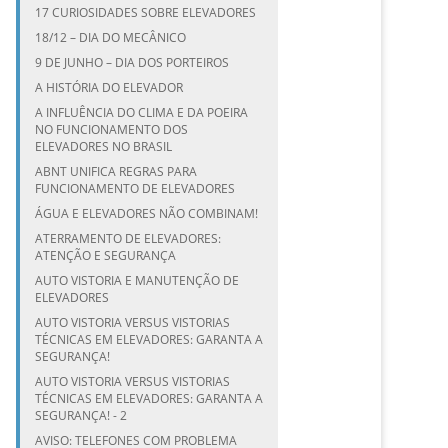
17 CURIOSIDADES SOBRE ELEVADORES
18/12 – DIA DO MECÂNICO
9 DE JUNHO – DIA DOS PORTEIROS
A HISTÓRIA DO ELEVADOR
A INFLUÊNCIA DO CLIMA E DA POEIRA
NO FUNCIONAMENTO DOS
ELEVADORES NO BRASIL
ABNT UNIFICA REGRAS PARA
FUNCIONAMENTO DE ELEVADORES
ÁGUA E ELEVADORES NÃO COMBINAM!
ATERRAMENTO DE ELEVADORES:
ATENÇÃO E SEGURANÇA
AUTO VISTORIA E MANUTENÇÃO DE
ELEVADORES
AUTO VISTORIA VERSUS VISTORIAS
TÉCNICAS EM ELEVADORES: GARANTA A
SEGURANÇA!
AUTO VISTORIA VERSUS VISTORIAS
TÉCNICAS EM ELEVADORES: GARANTA A
SEGURANÇA! - 2
AVISO: TELEFONES COM PROBLEMA