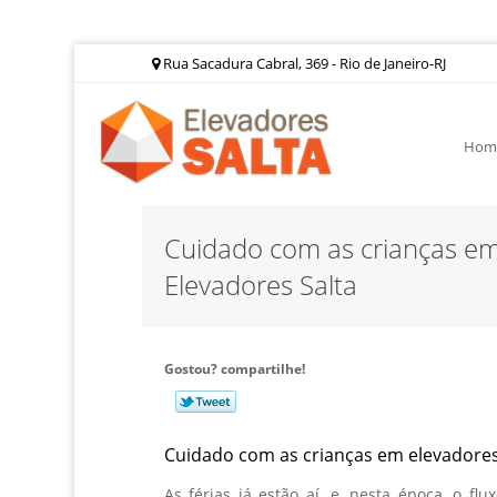
Rua Sacadura Cabral, 369 - Rio de Janeiro-RJ
Hom
Cuidado com as crianças em
Elevadores Salta
Gostou? compartilhe!
Cuidado com as crianças em elevadores
As férias já estão aí, e, nesta época, o f