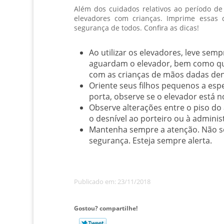
Além dos cuidados relativos ao período de 
elevadores com crianças. Imprime essas 
segurança de todos. Confira as dicas!
Ao utilizar os elevadores, leve se
aguardam o elevador, bem como qu
com as crianças de mãos dadas dent
Oriente seus filhos pequenos a esp
porta, observe se o elevador está n
Observe alterações entre o piso do
o desnível ao porteiro ou à adminis
Mantenha sempre a atenção. Não se
segurança. Esteja sempre alerta.
Publicado em: 23/11/2018
Gostou? compartilhe!