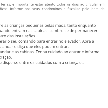
férias, é importante estar atento todos os dias ao circular em
dicas, informe aos seus condôminos e fiscalize pelo bem da
mpre as crianças pequenas pelas mãos, tanto enquanto
ando entram nas cabinas. Lembre-se de permanecer
ro das instalações.
erar o seu comando para entrar no elevador. Abra a
o andar e diga que eles podem entrar.
 andar e as cabinas. Tenha cuidado ao entrar e informe
tração.
 disperse entre os cuidados com a criança e a