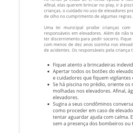
Afinal, elas querem brincar no play, ir à p
crianças, o cuidado no uso de elevadores pre
de olho no cumprimento de algumas regras. 
Uma lei municipal proíbe crianças co
responsáveis em elevadores. Além de não te
ter discernimento para pedir socorro. Fiqu
com menos de dez anos sozinha nos elevado
de acidentes. Os responsáveis pela criança 
Fiquei atento a brincadeiras indevi
Apertar todos os botões do elevador
e cuidadores que fiquem vigilantes
Se há piscina no prédio, oriente o
molhadas nos elevadores. Afinal, ág
elevadores.
Sugira a seus condôminos conversa
como proceder em caso de elevador 
tentar aguardar ajuda com calma. E
sem a presença dos bombeiros ou 