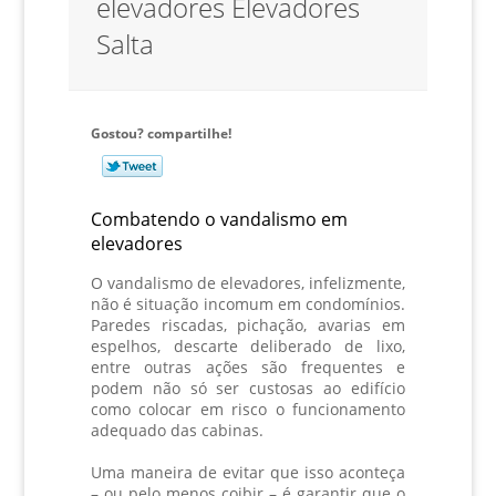
elevadores Elevadores
Salta
Gostou? compartilhe!
Combatendo o vandalismo em
elevadores
O vandalismo de elevadores, infelizmente,
não é situação incomum em condomínios.
Paredes riscadas, pichação, avarias em
espelhos, descarte deliberado de lixo,
entre outras ações são frequentes e
podem não só ser custosas ao edifício
como colocar em risco o funcionamento
adequado das cabinas.
Uma maneira de evitar que isso aconteça
– ou pelo menos coibir – é garantir que o