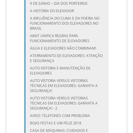
9 DE JUNHO – DIA DOS PORTEIROS
A HISTÓRIA DO ELEVADOR
A INFLUÊNCIA DO CLIMA E DA POEIRA NO
FUNCIONAMENTO DOS ELEVADORES NO
BRASIL
ABNT UNIFICA REGRAS PARA
FUNCIONAMENTO DE ELEVADORES
ÁGUA E ELEVADORES NÃO COMBINAM!
ATERRAMENTO DE ELEVADORES: ATENÇÃO
E SEGURANÇA
AUTO VISTORIA E MANUTENÇÃO DE
ELEVADORES
AUTO VISTORIA VERSUS VISTORIAS
TÉCNICAS EM ELEVADORES: GARANTA A
SEGURANÇA!
AUTO VISTORIA VERSUS VISTORIAS
TÉCNICAS EM ELEVADORES: GARANTA A
SEGURANÇA! - 2
AVISO: TELEFONES COM PROBLEMA
BOAS FESTAS E UM FELIZ 2018
CASA DE MÁQUINAS: CUIDADOS E