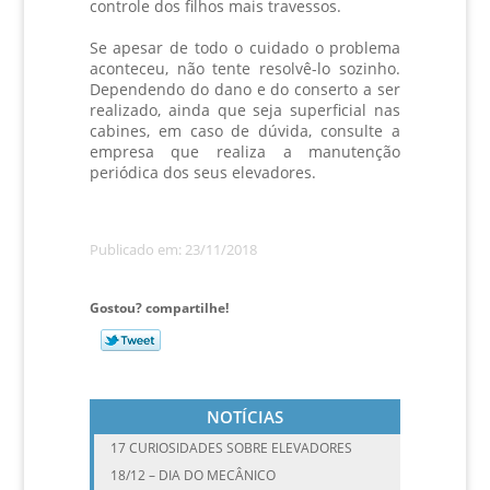
controle dos filhos mais travessos.
Se apesar de todo o cuidado o problema
aconteceu, não tente resolvê-lo sozinho.
Dependendo do dano e do conserto a ser
realizado, ainda que seja superficial nas
cabines, em caso de dúvida, consulte a
empresa que realiza a manutenção
periódica dos seus elevadores.
Publicado em: 23/11/2018
Gostou? compartilhe!
NOTÍCIAS
17 CURIOSIDADES SOBRE ELEVADORES
18/12 – DIA DO MECÂNICO