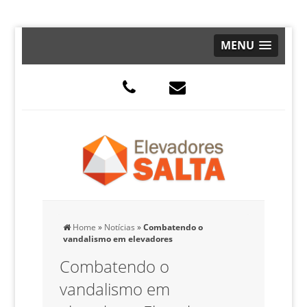
MENU
Home
»
Notícias
»
Combatendo o
vandalismo em elevadores
Combatendo o
vandalismo em