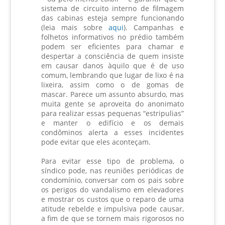
sistema de circuito interno de filmagem
das cabinas esteja sempre funcionando
(leia mais sobre
aqui
). Campanhas e
folhetos informativos no prédio também
podem ser eficientes para chamar e
despertar a consciência de quem insiste
em causar danos àquilo que é de uso
comum, lembrando que lugar de lixo é na
lixeira, assim como o de gomas de
mascar. Parece um assunto absurdo, mas
muita gente se aproveita do anonimato
para realizar essas pequenas “estripulias”
e manter o edifício e os demais
condôminos alerta a esses incidentes
pode evitar que eles aconteçam.
Para evitar esse tipo de problema, o
síndico pode, nas reuniões periódicas de
condomínio, conversar com os pais sobre
os perigos do vandalismo em elevadores
e mostrar os custos que o reparo de uma
atitude rebelde e impulsiva pode causar,
a fim de que se tornem mais rigorosos no